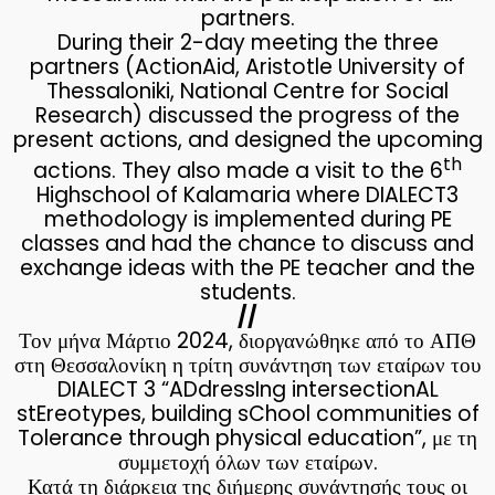
partners.
During their 2-day meeting the three
partners (ActionAid, Aristotle University of
Thessaloniki, National Centre for Social
Research) discussed the progress of the
present actions, and designed the upcoming
th
actions. They also made a visit to the 6
Highschool of Kalamaria where DIALECT3
methodology is implemented during PE
classes and had the chance to discuss and
exchange ideas with the PE teacher and the
students.
//
Τον μήνα Μάρτιο 2024, διοργανώθηκε από το ΑΠΘ
στη Θεσσαλονίκη η τρίτη συνάντηση των εταίρων του
DIALECT 3 “ADdressIng intersectionAL
stEreotypes, building sChool communities of
Tolerance through physical education”, με τη
συμμετοχή όλων των εταίρων.
Κατά τη διάρκεια της διήμερης συνάντησής τους οι